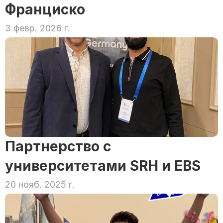
Франциско
3 февр. 2026 г.
Партнерство с 
университетами SRH и EBS
20 нояб. 2025 г.