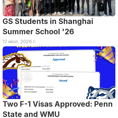
GS Students in Shanghai 
Summer School '26
17 июл. 2026 г.
Two F-1 Visas Approved: Penn 
State and WMU