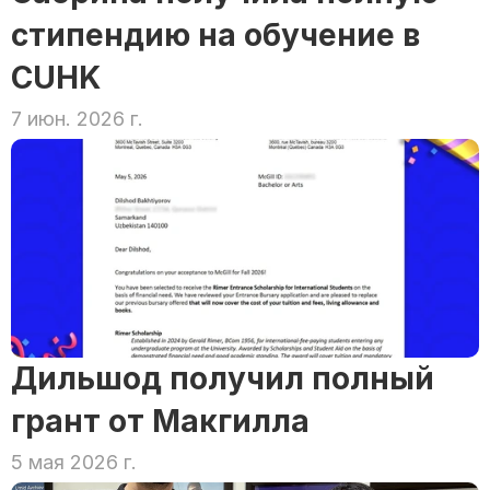
стипендию на обучение в 
CUHK
7 июн. 2026 г.
Дильшод получил полный 
грант от Макгилла
5 мая 2026 г.