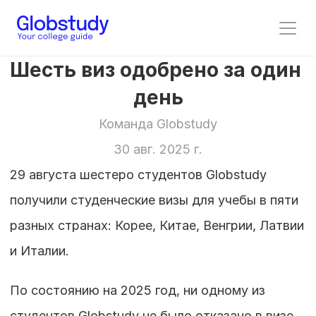
Шесть виз одобрено за один 
день
Команда Globstudy
30 авг. 2025 г.
29 августа шестеро студентов Globstudy 
получили студенческие визы для учебы в пяти 
разных странах: Корее, Китае, Венгрии, Латвии 
и Италии.
По состоянию на 2025 год, ни одному из 
студентов Globstudy не было отказано в визе, 