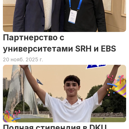
Партнерство с 
университетами SRH и EBS
20 нояб. 2025 г.
Полная стипендия в DKU