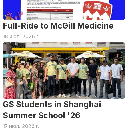
Full-Ride to McGill Medicine
18 июл. 2026 г.
GS Students in Shanghai 
Summer School '26
17 июл. 2026 г.