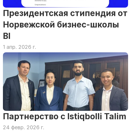
Президентская стипендия от 
Норвежской бизнес-школы 
BI
1 апр. 2026 г.
Партнерство с Istiqbolli Talim
24 февр. 2026 г.