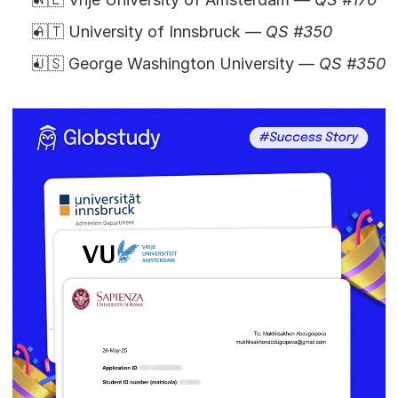
🇦🇹 University of Innsbruck — 
QS #350
🇺🇸 George Washington University — 
QS #350