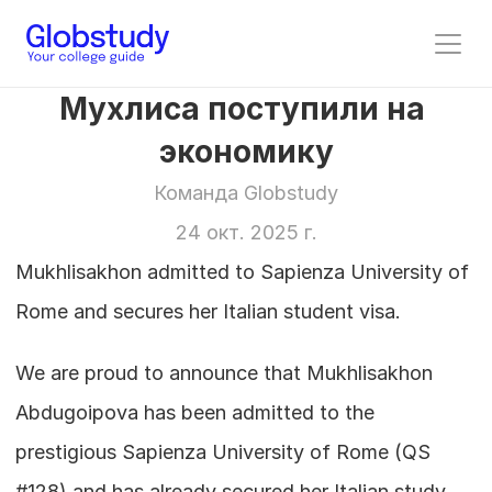
Мухлиса поступили на 
экономику
Команда Globstudy
24 окт. 2025 г.
Mukhlisakhon admitted to Sapienza University of 
Rome and secures her Italian student visa.
We are proud to announce that Mukhlisakhon 
Abdugoipova has been admitted to the 
prestigious Sapienza University of Rome (QS 
#128) and has already secured her Italian study 