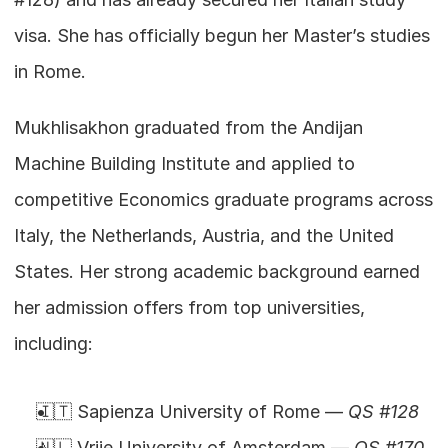
visa. She has officially begun her Master’s studies 
in Rome.
Mukhlisakhon graduated from the Andijan 
Machine Building Institute and applied to 
competitive Economics graduate programs across 
Italy, the Netherlands, Austria, and the United 
States. Her strong academic background earned 
her admission offers from top universities, 
including:
🇮🇹 Sapienza University of Rome — 
QS #128
🇳🇱 Vrije University of Amsterdam — 
QS #170