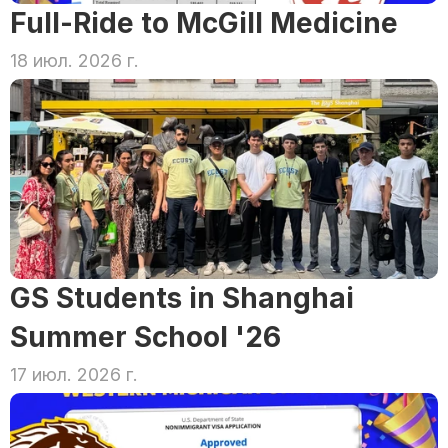
Full-Ride to McGill Medicine
18 июл. 2026 г.
GS Students in Shanghai 
Summer School '26
17 июл. 2026 г.