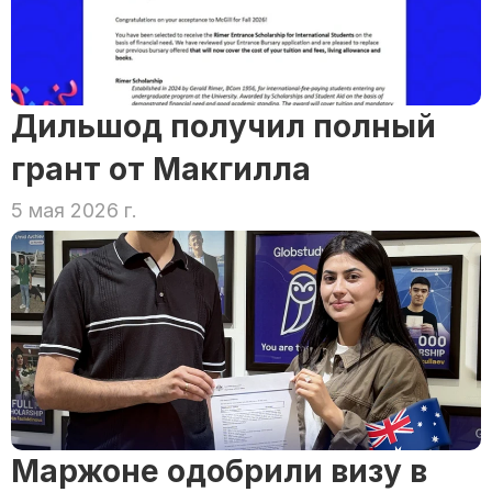
Дильшод получил полный 
грант от Макгилла
5 мая 2026 г.
Маржоне одобрили визу в 