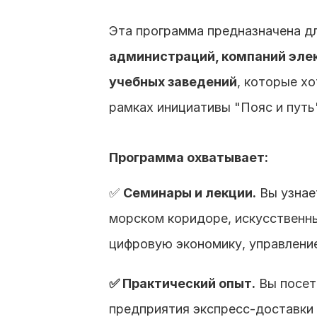
Эта программа предназначена дл
администраций, компаний элек
учебных заведений
, которые х
рамках инициативы "Пояс и путь"
Программа охватывает:
✅ 
Семинары и лекции.
 Вы узнае
морском коридоре, искусственны
цифровую экономику, управление
✅ Практический опыт.
 Вы посет
предприятия экспресс-доставки 