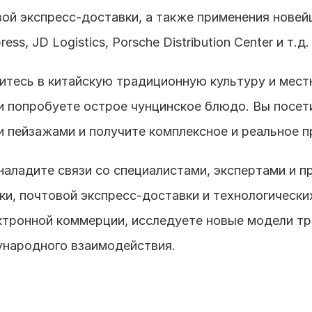
ой экспресс-доставки, а также применения новейш
s, JD Logistics, Porsche Distribution Center и т.д.
зитесь в китайскую традиционную культуру и мест
 и попробуете острое чунцинское блюдо. Вы посети
 пейзажами и получите комплексное и реальное п
наладите связи со специалистами, экспертами и п
ки, почтовой экспресс-доставки и технологических
ктронной коммерции, исследуете новые модели тр
народного взаимодействия.