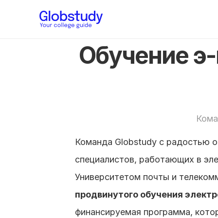
Обучение э-
Кома
Команда Globstudy с радостью 
специалистов, работающих в эле
Университетом почты и телекомм
продвинутого обучения электр
финансируемая программа, котор