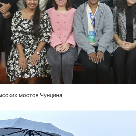
высоких мостов Чунцина