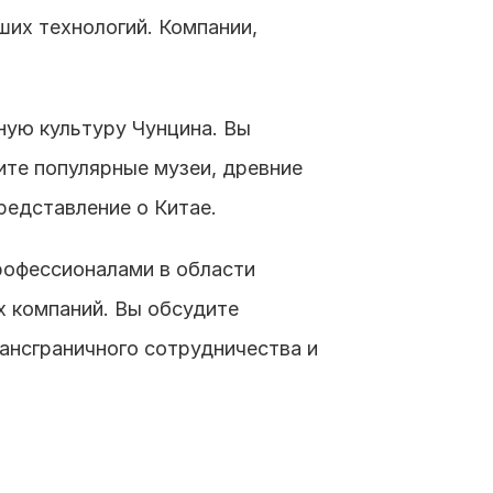
их технологий. Компании, 
ную культуру Чунцина. Вы 
те популярные музеи, древние 
редставление о Китае.
рофессионалами в области 
 компаний. Вы обсудите 
ансграничного сотрудничества и 