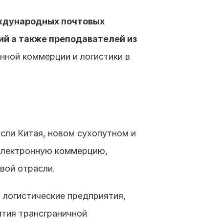
ждународных почтовых 
й а также преподавателей из 
нной коммерции и логистики в 
сли Китая, новом сухопутном и 
электронную коммерцию, 
вой отрасли.
логистические предприятия, 
тия трансграничной 