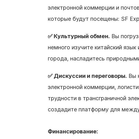
электронной коммерции и почтов
которые будут посещены: SF Expres
✅ Культурный обмен.
 Вы погру
немного изучите китайский язык
города, насладитесь природными
✅ Дискуссии и переговоры.
 Вы 
электронной коммерции, логисти
трудности в трансграничной эле
создадите платформу для между
Финансирование: