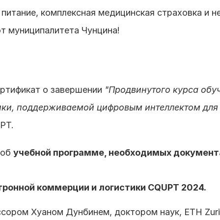
 питание, комплексная медицинская страховка и н
от муниципалитета Чунцина!
ртификат о завершении 
"Продвинутого курса обуч
ики, поддерживаемой цифровым интеллектом для с
PT.
об 
учебной программе, необходимых документа
тронной коммерции и логистики CQUPT 2024.
ссором Хуаном Дунбинем, доктором наук, ETH Zur