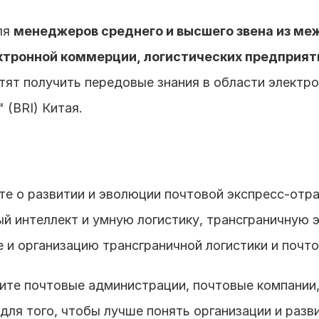
я 
менеджеров среднего и высшего звена из ме
тронной коммерции, логистических предприяти
отят получить передовые знания в области электро
 (BRI) Китая.
те о развитии и эволюции почтовой экспресс-отра
й интеллект и умную логистику, трансграничную 
 и организацию трансграничной логистики и почто
ите почтовые администрации, почтовые компании, 
для того, чтобы лучше понять организации и разви