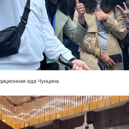
диционная еда Чунцина