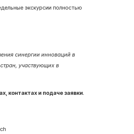
едельные экскурсии полностью 
ения синергии инноваций в 
тран, участвующих в 
х, контактах и подаче заявки
.
ich