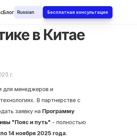
Select Language
ас
Блог
Russian
Бесплатная консультация
ике в Китае 
025 г.
 для менеджеров и 
ехнологиях. В партнерстве с 
дать заявку на 
Программу 
ивы "Пояс и путь"
 - полностью 
 по 14 ноября 2025 года
.