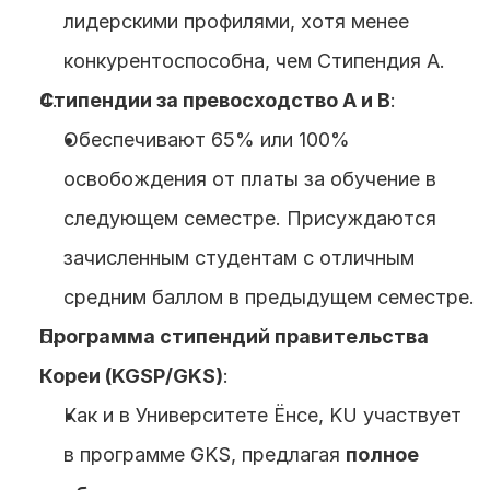
лидерскими профилями, хотя менее 
конкурентоспособна, чем Стипендия A.
Стипендии за превосходство A и B
:
Обеспечивают 65% или 100% 
освобождения от платы за обучение в 
следующем семестре. Присуждаются 
зачисленным студентам с отличным 
средним баллом в предыдущем семестре.
Программа стипендий правительства 
Кореи (KGSP/GKS)
:
Как и в Университете Ёнсе, KU участвует 
в программе GKS, предлагая 
полное 