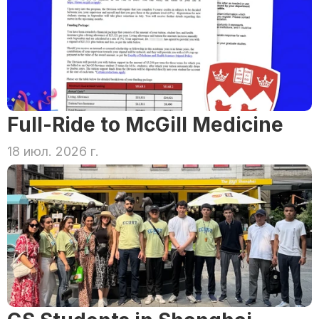
Full-Ride to McGill Medicine
18 июл. 2026 г.