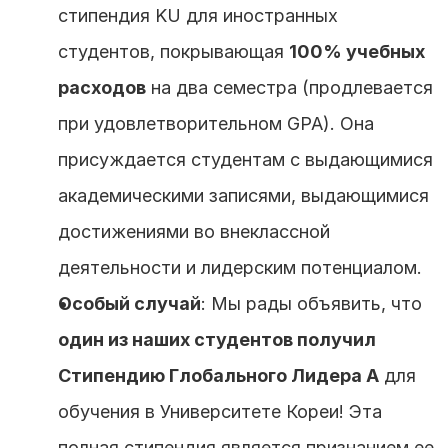
стипендия KU для иностранных 
студентов, покрывающая 
100% учебных 
расходов
 на два семестра (продлевается 
при удовлетворительном GPA). Она 
присуждается студентам с выдающимися 
академическими записями, выдающимися 
достижениями во внеклассной 
деятельности и лидерским потенциалом.
Особый случай
: Мы рады объявить, что 
один из наших студентов получил 
Стипендию Глобального Лидера A
 для 
обучения в Университете Кореи! Эта 
полная стипендия является признанием ее 