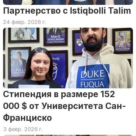
Партнерство с Istiqbolli Talim
24 февр. 2026 г.
Стипендия в размере 152 
000 $ от Университета Сан-
Франциско
3 февр. 2026 г.