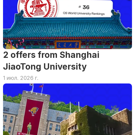
2 offers from Shanghai 
JiaoTong University
1 июл. 2026 г.