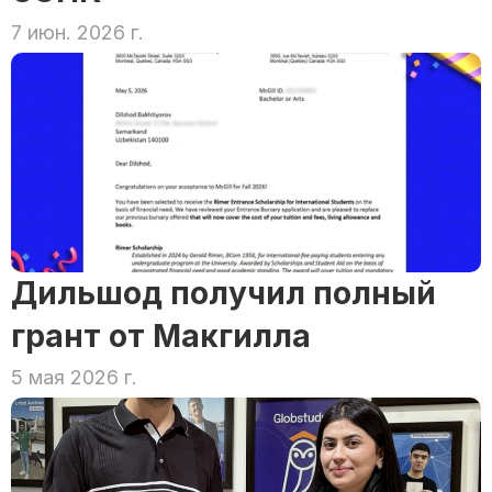
7 июн. 2026 г.
Дильшод получил полный 
грант от Макгилла
5 мая 2026 г.