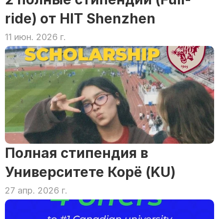
ride) от HIT Shenzhen
11 июн. 2026 г.
Полная стипендия в 
Университете Корё (KU)
27 апр. 2026 г.