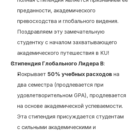
преданности, академического 
превосходства и глобального видения. 
Поздравляем эту замечательную 
студентку с началом захватывающего 
академического путешествия в KU!
Стипендия Глобального Лидера B
:
Покрывает 
50% учебных расходов
 на 
два семестра (продлевается при 
удовлетворительном GPA), продлевается 
на основе академической успеваемости. 
Эта стипендия присуждается студентам 
с сильными академическими и 