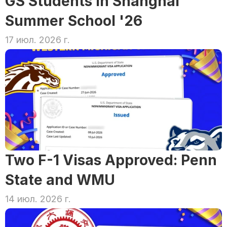
GS Students in Shanghai 
Summer School '26
17 июл. 2026 г.
Two F-1 Visas Approved: Penn 
State and WMU
14 июл. 2026 г.