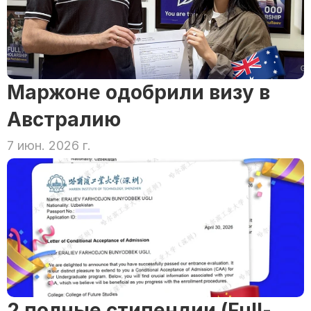
Маржоне одобрили визу в 
Австралию
7 июн. 2026 г.
2 полные стипендии (Full-