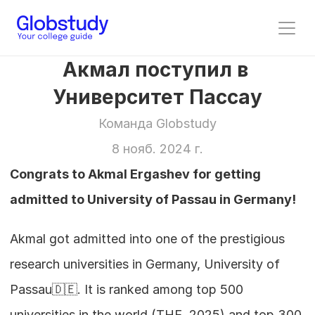
Акмал поступил в 
Университет Пассау
Команда Globstudy
8 нояб. 2024 г.
Congrats to Akmal Ergashev for getting 
admitted to University of Passau in Germany!
Akmal got admitted into one of the prestigious 
research universities in Germany, University of 
Passau🇩🇪. It is ranked among top 500 
universities in the world (THE, 2025) and top 300 