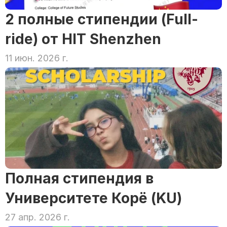
2 полные стипендии (Full-
ride) от HIT Shenzhen
11 июн. 2026 г.
Полная стипендия в 
Университете Корё (KU)
27 апр. 2026 г.