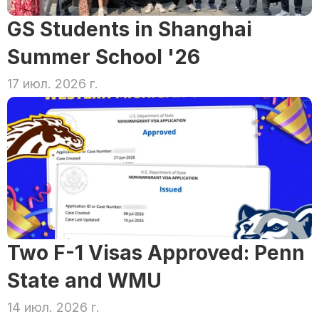
GS Students in Shanghai 
Summer School '26
17 июл. 2026 г.
Two F-1 Visas Approved: Penn 
State and WMU
14 июл. 2026 г.