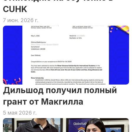
CUHK
7 июн. 2026 г.
Дильшод получил полный 
грант от Макгилла
5 мая 2026 г.