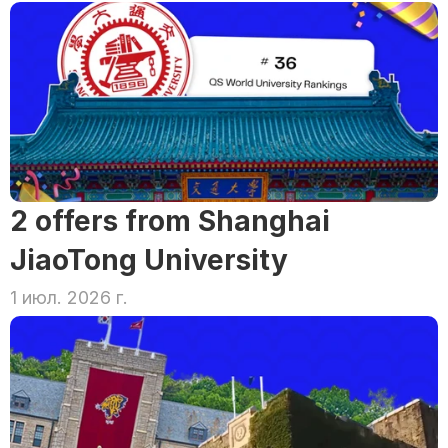
2 offers from Shanghai 
JiaoTong University
1 июл. 2026 г.