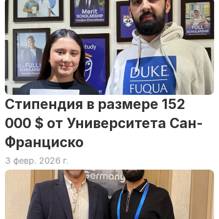
Стипендия в размере 152 
000 $ от Университета Сан-
Франциско
3 февр. 2026 г.