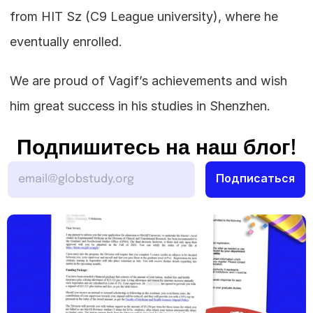
from HIT Sz (C9 League university), where he 
eventually enrolled.
We are proud of Vagif’s achievements and wish 
him great success in his studies in Shenzhen.
Подпишитесь на наш блог!