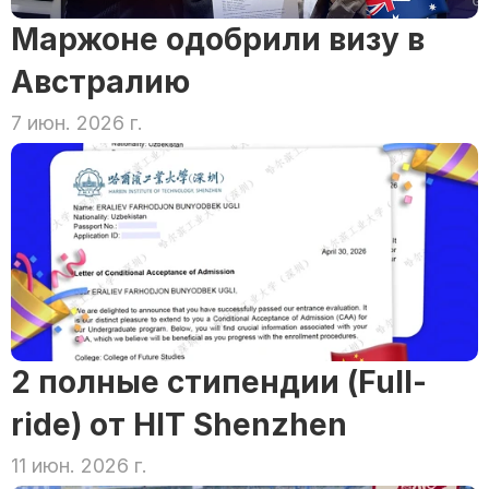
Маржоне одобрили визу в 
Австралию
7 июн. 2026 г.
2 полные стипендии (Full-
ride) от HIT Shenzhen
11 июн. 2026 г.