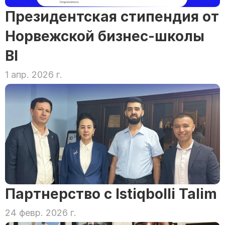
Президентская стипендия от 
Норвежской бизнес-школы 
BI
1 апр. 2026 г.
Партнерство с Istiqbolli Talim
24 февр. 2026 г.