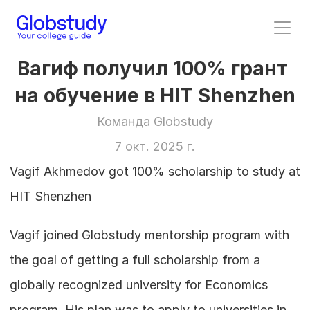
Вагиф получил 100% грант 
на обучение в HIT Shenzhen
Команда Globstudy
7 окт. 2025 г.
Vagif Akhmedov got 100% scholarship to study at 
HIT Shenzhen
Vagif joined Globstudy mentorship program with 
the goal of getting a full scholarship from a 
globally recognized university for Economics 
program. His plan was to apply to universities in 