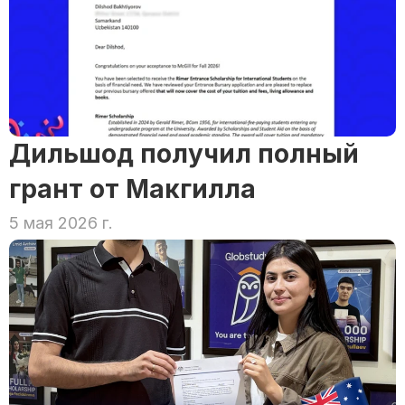
Дильшод получил полный 
грант от Макгилла
5 мая 2026 г.