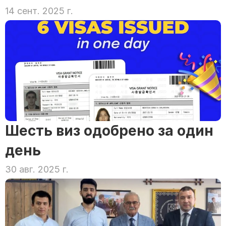
14 сент. 2025 г.
Шесть виз одобрено за один 
день
30 авг. 2025 г.