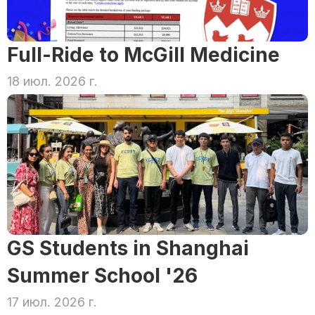
Full-Ride to McGill Medicine
18 июл. 2026 г.
GS Students in Shanghai 
Summer School '26
17 июл. 2026 г.